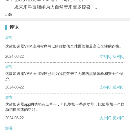
愿未来科技继续为大自然带来更多惊喜！。
#3#
评论
游客
这款加速器VPM应用程序可以给你提供全球覆盖和最高安全性的连接。
2024-08-22
支持
[0]
反对
[0]
游客
这款加速器VPM应用程序已经为我们带来了无限的流畅体验和安全性保
护。
2024-08-22
支持
[0]
反对
[0]
游客
这款加速器app的功能有点单一，可以增加一些新功能，比如增加一个自
动切换线路的功能。
2024-08-22
支持
[0]
反对
[0]
游客