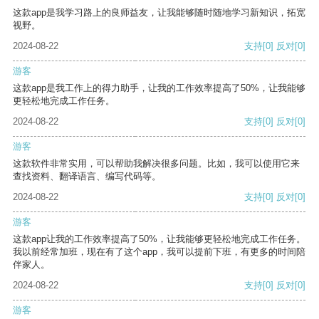
这款app是我学习路上的良师益友，让我能够随时随地学习新知识，拓宽
视野。
2024-08-22
支持
[0]
反对
[0]
游客
这款app是我工作上的得力助手，让我的工作效率提高了50%，让我能够
更轻松地完成工作任务。
2024-08-22
支持
[0]
反对
[0]
游客
这款软件非常实用，可以帮助我解决很多问题。比如，我可以使用它来
查找资料、翻译语言、编写代码等。
2024-08-22
支持
[0]
反对
[0]
游客
这款app让我的工作效率提高了50%，让我能够更轻松地完成工作任务。
我以前经常加班，现在有了这个app，我可以提前下班，有更多的时间陪
伴家人。
2024-08-22
支持
[0]
反对
[0]
游客