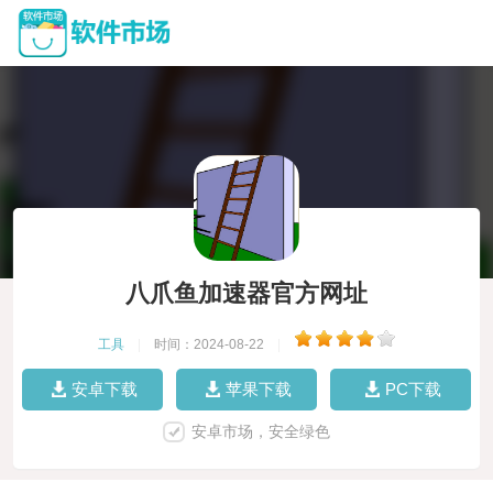
八爪鱼加速器官方网址
工具
|
时间：2024-08-22
|
安卓下载
苹果下载
PC下载
安卓市场，安全绿色