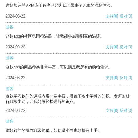
这款加速器VPM应用程序已经为我们带来了无限的流畅体验。
2024-08-22
支持
[0]
反对
[0]
游客
这款app的社区氛围很温馨，让我能够感受到家的温暖。
2024-08-22
支持
[0]
反对
[0]
游客
这款app的商品种类非常丰富，可以满足我所有的购物需求。
2024-08-22
支持
[0]
反对
[0]
游客
这款学习软件的课程内容非常丰富，涵盖了各个学科的知识。老师的讲
解非常生动，让我能够轻松理解知识点。
2024-08-22
支持
[0]
反对
[0]
游客
这款软件的操作非常简单，即使是小白也能快速上手。