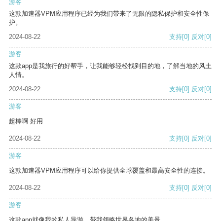
游客
这款加速器VPM应用程序已经为我们带来了无限的隐私保护和安全性保
护。
2024-08-22
支持
[0]
反对
[0]
游客
这款app是我旅行的好帮手，让我能够轻松找到目的地，了解当地的风土
人情。
2024-08-22
支持
[0]
反对
[0]
游客
超棒啊 好用
2024-08-22
支持
[0]
反对
[0]
游客
这款加速器VPM应用程序可以给你提供全球覆盖和最高安全性的连接。
2024-08-22
支持
[0]
反对
[0]
游客
这款app就像我的私人导游，带我领略世界各地的美景。