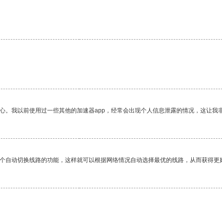
放心。我以前使用过一些其他的加速器app，经常会出现个人信息泄露的情况，这让我
一个自动切换线路的功能，这样就可以根据网络情况自动选择最优的线路，从而获得更