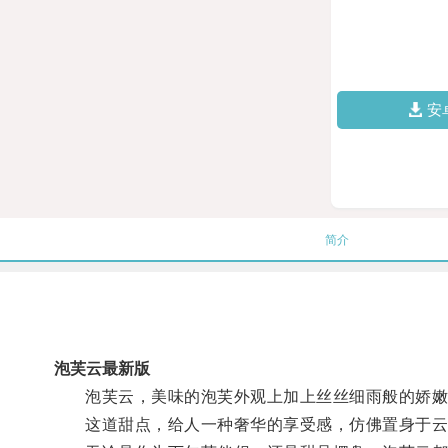
安
简介
泡芙云最新版
泡芙云，美味的泡芙外观上加上丝丝细雨般的娇嫩奶
这道甜点，给人一种奢华的享受感，仿佛置身于云