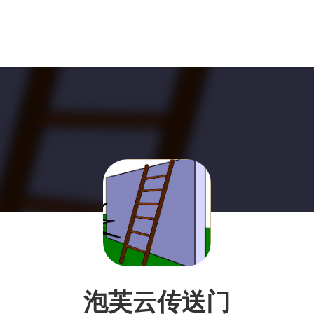
泡芙云传送门