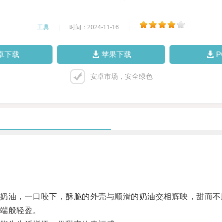
工具
|
时间：2024-11-16
|
卓下载
苹果下载
安卓市场，安全绿色
油，一口咬下，酥脆的外壳与顺滑的奶油交相辉映，甜而不
端般轻盈。