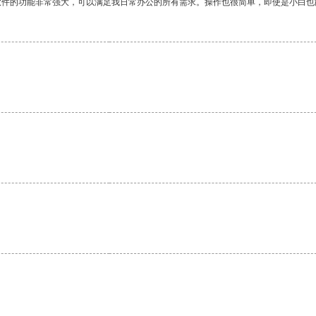
软件的功能非常强大，可以满足我日常办公的所有需求。操作也很简单，即使是小白也