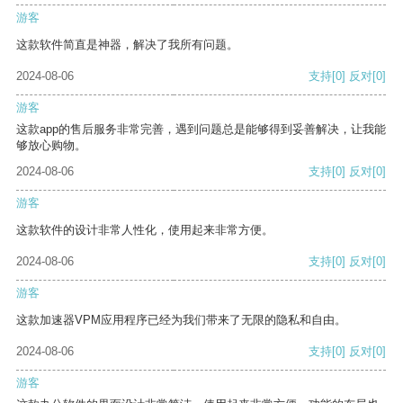
游客
这款软件简直是神器，解决了我所有问题。
2024-08-06
支持
[0]
反对
[0]
游客
这款app的售后服务非常完善，遇到问题总是能够得到妥善解决，让我能
够放心购物。
2024-08-06
支持
[0]
反对
[0]
游客
这款软件的设计非常人性化，使用起来非常方便。
2024-08-06
支持
[0]
反对
[0]
游客
这款加速器VPM应用程序已经为我们带来了无限的隐私和自由。
2024-08-06
支持
[0]
反对
[0]
游客