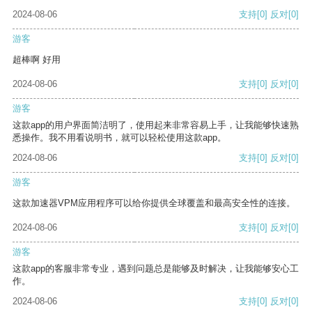
2024-08-06
支持
[0]
反对
[0]
游客
超棒啊 好用
2024-08-06
支持
[0]
反对
[0]
游客
这款app的用户界面简洁明了，使用起来非常容易上手，让我能够快速熟
悉操作。我不用看说明书，就可以轻松使用这款app。
2024-08-06
支持
[0]
反对
[0]
游客
这款加速器VPM应用程序可以给你提供全球覆盖和最高安全性的连接。
2024-08-06
支持
[0]
反对
[0]
游客
这款app的客服非常专业，遇到问题总是能够及时解决，让我能够安心工
作。
2024-08-06
支持
[0]
反对
[0]