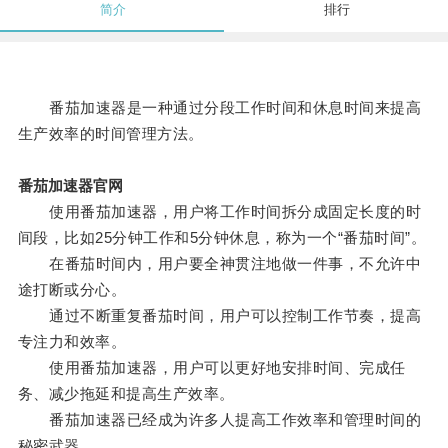
简介
排行
番茄加速器是一种通过分段工作时间和休息时间来提高
生产效率的时间管理方法。
番茄加速器官网
使用番茄加速器，用户将工作时间拆分成固定长度的时
间段，比如25分钟工作和5分钟休息，称为一个“番茄时间”。
在番茄时间内，用户要全神贯注地做一件事，不允许中
途打断或分心。
通过不断重复番茄时间，用户可以控制工作节奏，提高
专注力和效率。
使用番茄加速器，用户可以更好地安排时间、完成任
务、减少拖延和提高生产效率。
番茄加速器已经成为许多人提高工作效率和管理时间的
秘密武器。