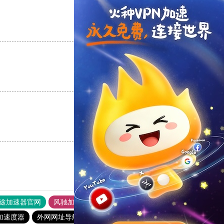
支持
[0]
反对
[0]
支持
[0]
反对
[0]
支持
[0]
反对
[0]
途加速器官网
风驰加速器
旋风加速器
加速度器
外网网址导航
软件中心
雷霆加速
狂飙加速器