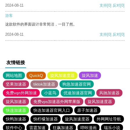
2024-08-11
支持
[0]
反对
[0]
游客
这款软件的界面设计非常简洁，一目了然。
2024-08-11
支持
[0]
反对
[0]
友情链接
网站地图
QuickQ
旋风加速度器
旋风加速
坚果加速器
tiktok加速器
狗急加速器官网
免费vqn外网加速
小蓝鸟
优途加速器官网
风驰加速器
旋风加速器
免费vps加速器外网苹果版
旋风加速度器
快连加速器
快连加速器官网入口
原子加速器
快鸭加速器
快柠檬加速器
旋风加速度器
外网网址导航
软件中心
雷霆加速
狂飙加速器
哔咔漫画
瑞乐小说