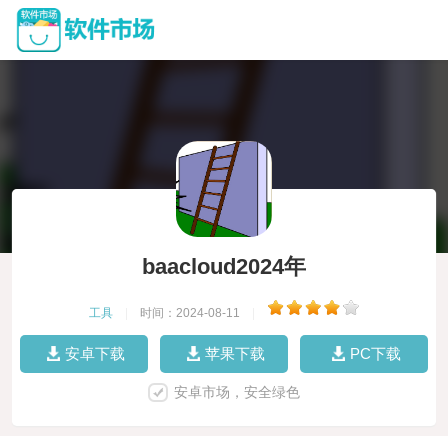
baacloud2024年
工具
|
时间：2024-08-11
|
安卓下载
苹果下载
PC下载
安卓市场，安全绿色