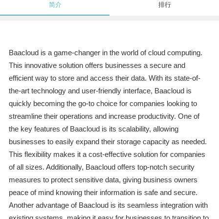
简介
排行
Baacloud is a game-changer in the world of cloud computing.
This innovative solution offers businesses a secure and
efficient way to store and access their data. With its state-of-
the-art technology and user-friendly interface, Baacloud is
quickly becoming the go-to choice for companies looking to
streamline their operations and increase productivity. One of
the key features of Baacloud is its scalability, allowing
businesses to easily expand their storage capacity as needed.
This flexibility makes it a cost-effective solution for companies
of all sizes. Additionally, Baacloud offers top-notch security
measures to protect sensitive data, giving business owners
peace of mind knowing their information is safe and secure.
Another advantage of Baacloud is its seamless integration with
existing systems, making it easy for businesses to transition to