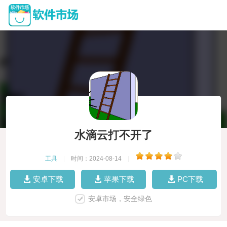
水滴云打不开了
工具
|
时间：2024-08-14
|
安卓下载
苹果下载
PC下载
安卓市场，安全绿色