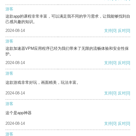
游客
这款app的课程非常丰富，可以满足我不同的学习需求，让我能够找到自
己感兴趣的知识。
2024-08-14
支持
[0]
反对
[0]
游客
这款加速器VPM应用程序已经为我们带来了无限的流畅体验和安全性保
护。
2024-08-14
支持
[0]
反对
[0]
游客
这款游戏非常好玩，画面精美，玩法丰富。
2024-08-14
支持
[0]
反对
[0]
游客
这个是app神器
2024-08-14
支持
[0]
反对
[0]
游客