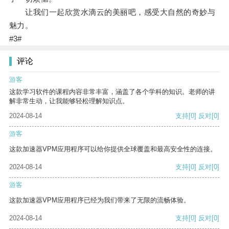
让我们一起欣赏水滴云的美丽吧，感受大自然的奇妙与
魅力。
#3#
评论
游客
这款学习软件的课程内容非常丰富，涵盖了各个学科的知识。老师的讲
解非常生动，让我能够轻松理解知识点。
2024-08-14
支持
[0]
反对
[0]
游客
这款加速器VPM应用程序可以给你提供全球覆盖和最高安全性的连接。
2024-08-14
支持
[0]
反对
[0]
游客
这款加速器VPM应用程序已经为我们带来了无限的流畅体验。
2024-08-14
支持
[0]
反对
[0]