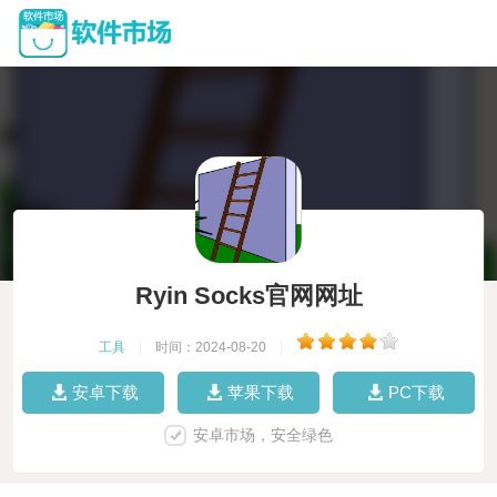
Ryin Socks官网网址
工具
|
时间：2024-08-20
|
安卓下载
苹果下载
PC下载
安卓市场，安全绿色