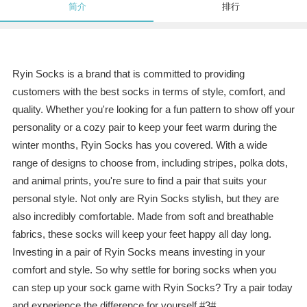
简介
排行
Ryin Socks is a brand that is committed to providing
customers with the best socks in terms of style, comfort, and
quality. Whether you're looking for a fun pattern to show off your
personality or a cozy pair to keep your feet warm during the
winter months, Ryin Socks has you covered. With a wide
range of designs to choose from, including stripes, polka dots,
and animal prints, you're sure to find a pair that suits your
personal style. Not only are Ryin Socks stylish, but they are
also incredibly comfortable. Made from soft and breathable
fabrics, these socks will keep your feet happy all day long.
Investing in a pair of Ryin Socks means investing in your
comfort and style. So why settle for boring socks when you
can step up your sock game with Ryin Socks? Try a pair today
and experience the difference for yourself.#3#