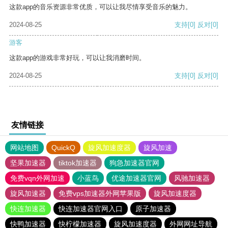
这款app的音乐资源非常优质，可以让我尽情享受音乐的魅力。
2024-08-25
支持
[0]
反对
[0]
游客
这款app的游戏非常好玩，可以让我消磨时间。
2024-08-25
支持
[0]
反对
[0]
友情链接
网站地图
QuickQ
旋风加速度器
旋风加速
坚果加速器
tiktok加速器
狗急加速器官网
免费vqn外网加速
小蓝鸟
优途加速器官网
风驰加速器
旋风加速器
免费vps加速器外网苹果版
旋风加速度器
快连加速器
快连加速器官网入口
原子加速器
快鸭加速器
快柠檬加速器
旋风加速度器
外网网址导航