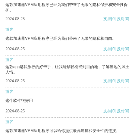
这款加速器VPM应用程序已经为我们带来了无限的隐私保护和安全性保
护。
2024-08-25
支持
[0]
反对
[0]
游客
这款加速器VPM应用程序已经为我们带来了无限的隐私和自由。
2024-08-25
支持
[0]
反对
[0]
游客
这款app是我旅行的好帮手，让我能够轻松找到目的地，了解当地的风土
人情。
2024-08-25
支持
[0]
反对
[0]
游客
这个软件很好用
2024-08-25
支持
[0]
反对
[0]
游客
这款加速器VPM应用程序可以给你提供最高速度和安全性的连接。