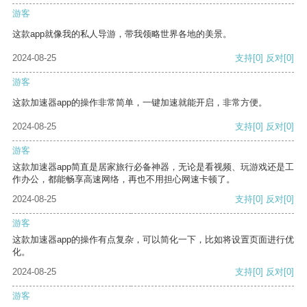
游客
这款app就像我的私人导游，带我领略世界各地的美景。
2024-08-25
支持
[0]
反对
[0]
游客
这款加速器app的操作非常简单，一键加速就能开启，非常方便。
2024-08-25
支持
[0]
反对
[0]
游客
这款加速器app简直是居家旅行必备神器，无论是看视频、玩游戏还是工
作办公，都能畅享高速网络，再也不用担心网速卡顿了。
2024-08-25
支持
[0]
反对
[0]
游客
这款加速器app的操作有点复杂，可以简化一下，比如将设置页面进行优
化。
2024-08-25
支持
[0]
反对
[0]
游客