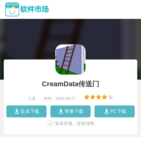
CreamData传送门
工具
|
时间：2024-08-27
|
安卓下载
苹果下载
PC下载
安卓市场，安全绿色