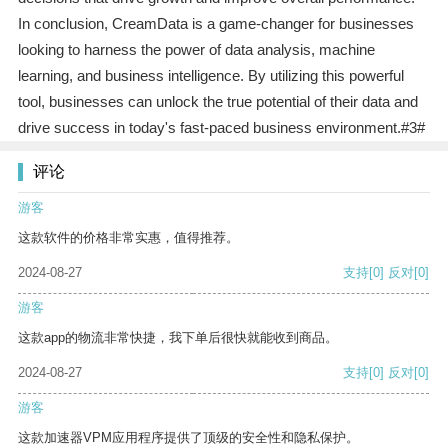
In conclusion, CreamData is a game-changer for businesses
looking to harness the power of data analysis, machine
learning, and business intelligence. By utilizing this powerful
tool, businesses can unlock the true potential of their data and
drive success in today's fast-paced business environment.#3#
评论
游客
这款软件的价格非常实惠，值得推荐。
2024-08-27
支持
[0]
反对
[0]
游客
这款app的物流非常快捷，我下单后很快就能收到商品。
2024-08-27
支持
[0]
反对
[0]
游客
这款加速器VPM应用程序提供了顶级的安全性和隐私保护。