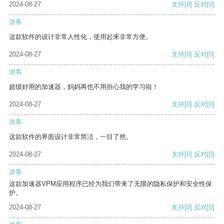
2024-08-27
支持
[0]
反对
[0]
游客
这款软件的设计非常人性化，使用起来非常方便。
2024-08-27
支持
[0]
反对
[0]
游客
超级好用的加速器，妈妈再也不用担心我的学习啦！
2024-08-27
支持
[0]
反对
[0]
游客
这款软件的界面设计非常简洁，一目了然。
2024-08-27
支持
[0]
反对
[0]
游客
这款加速器VPM应用程序已经为我们带来了无限的隐私保护和安全性保
护。
2024-08-27
支持
[0]
反对
[0]