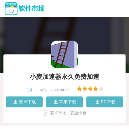
小麦加速器永久免费加速
工具
|
时间：2024-08-27
|
安卓下载
苹果下载
PC下载
安卓市场，安全绿色