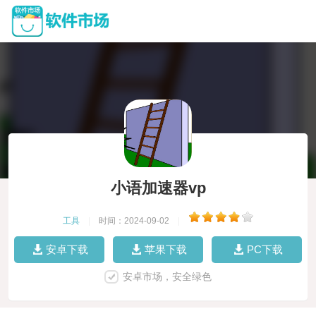
小语加速器vp
工具
|
时间：2024-09-02
|
安卓下载
苹果下载
PC下载
安卓市场，安全绿色