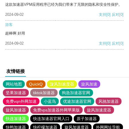
这款加速器VPM应用程序已经为我们带来了无限的隐私和安全性保护。
2024-09-02
支持
[0]
反对
[0]
游客
超棒啊 好用
2024-09-02
支持
[0]
反对
[0]
友情链接
网站地图
QuickQ
旋风加速度器
旋风加速
坚果加速器
tiktok加速器
狗急加速器官网
免费vqn外网加速
小蓝鸟
优途加速器官网
风驰加速器
旋风加速器
免费vps加速器外网苹果版
旋风加速度器
快连加速器
快连加速器官网入口
原子加速器
快鸭加速器
快柠檬加速器
旋风加速度器
外网网址导航