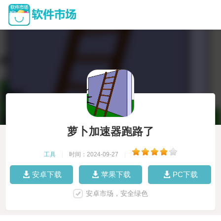
萝卜加速器跑路了
工具
|
时间：2024-09-27
|
安卓下载
苹果下载
PC下载
安卓市场，安全绿色