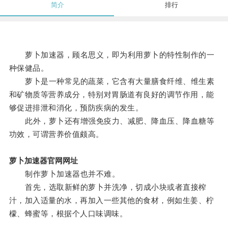
简介
排行
萝卜加速器，顾名思义，即为利用萝卜的特性制作的一
种保健品。
萝卜是一种常见的蔬菜，它含有大量膳食纤维、维生素
和矿物质等营养成分，特别对胃肠道有良好的调节作用，能
够促进排泄和消化，预防疾病的发生。
此外，萝卜还有增强免疫力、减肥、降血压、降血糖等
功效，可谓营养价值颇高。
萝卜加速器官网网址
制作萝卜加速器也并不难。
首先，选取新鲜的萝卜并洗净，切成小块或者直接榨
汁，加入适量的水，再加入一些其他的食材，例如生姜、柠
檬、蜂蜜等，根据个人口味调味。