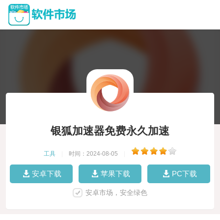
银狐加速器免费永久加速
工具
|
时间：2024-08-05
|
安卓下载
苹果下载
PC下载
安卓市场，安全绿色